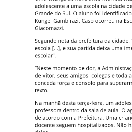
adolescente a uma escola na cidade de
Grande do Sul. O aluno foi identificad
Kungel Gambirazi. Caso ocorreu na Es
Giacomazzi.
Segundo nota da prefeitura da cidade, 
escola […], e sua partida deixa uma 
escolar”.
“Neste momento de dor, a Administraçã
de Vitor, seus amigos, colegas e tod
conceda força e consolo para superarm
texto.
Na manhã desta terça-feira, um adoles
professora dentro da sala de aula. O ag
de acordo com a Prefeitura. Uma cria
docente seguem hospitalizados. Não h