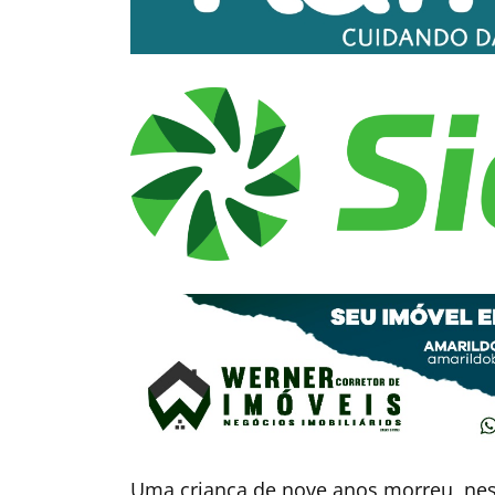
Uma criança de nove anos morreu, nesta