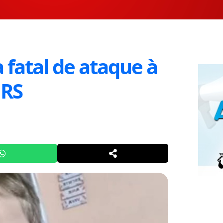
a fatal de ataque à
 RS