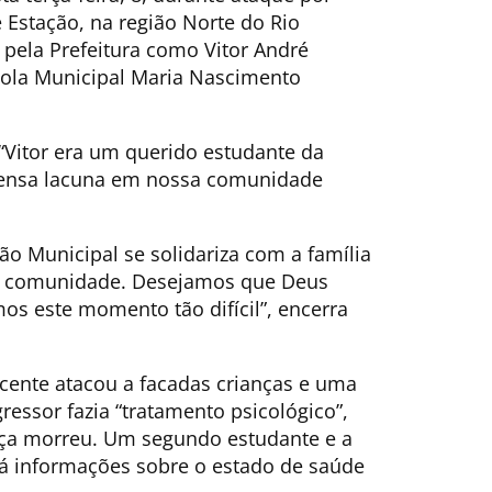
 Estação, na região Norte do Rio
o pela Prefeitura como Vitor André
cola Municipal Maria Nascimento
“Vitor era um querido estudante da
imensa lacuna em nossa comunidade
o Municipal se solidariza com a família
a a comunidade. Desejamos que Deus
os este momento tão difícil”, encerra
cente atacou a facadas crianças e uma
ressor fazia “tratamento psicológico”,
nça morreu. Um segundo estudante e a
á informações sobre o estado de saúde