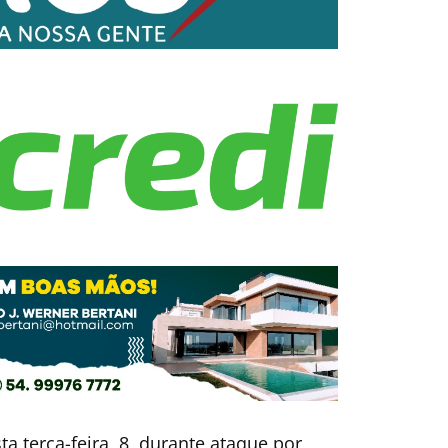
 terça-feira, 8, durante ataque por