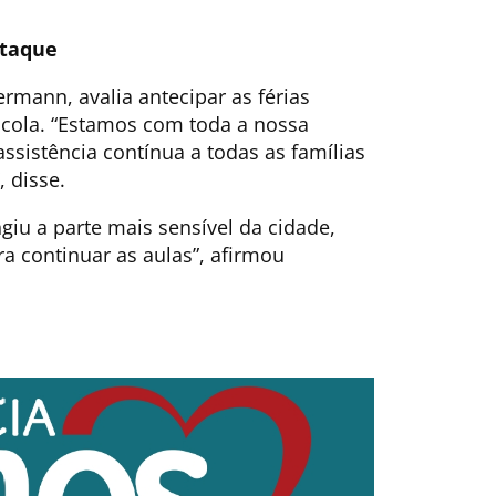
ataque
rmann, avalia antecipar as férias
scola. “Estamos com toda a nossa
ssistência contínua a todas as famílias
 disse.
giu a parte mais sensível da cidade,
ra continuar as aulas”, afirmou