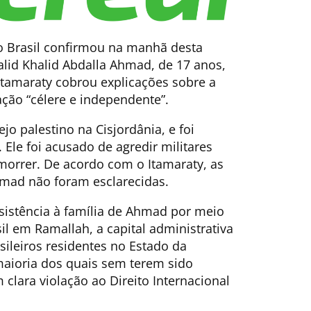
do Brasil confirmou na manhã desta
Walid Khalid Abdalla Ahmad, de 17 anos,
Itamaraty cobrou explicações sobre a
ção “célere e independente”.
jo palestino na Cisjordânia, e foi
 Ele foi acusado de agredir militares
 morrer. De acordo com o Itamaraty, as
hmad não foram esclarecidas.
ssistência à família de Ahmad por meio
il em Ramallah, a capital administrativa
sileiros residentes no Estado da
maioria dos quais sem terem sido
clara violação ao Direito Internacional