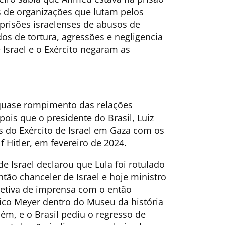
s de organizações que lutam pelos
 prisões israelenses de abusos de
s de tortura, agressões e negligencia
 Israel e o Exército negaram as
quase rompimento das relações
ois que o presidente do Brasil, Luiz
s do Exército de Israel em Gaza com os
 Hitler, em fevereiro de 2024.
e Israel declarou que Lula foi rotulado
tão chanceler de Israel e hoje ministro
oletiva de imprensa com o então
rico Meyer dentro do Museu da história
m, e o Brasil pediu o regresso de