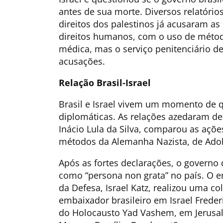
antes de sua morte. Diversos relatório
direitos dos palestinos já acusaram as
direitos humanos, com o uso de método
médica, mas o serviço penitenciário de
acusações.
Relação Brasil-Israel
Brasil e Israel vivem um momento de 
diplomáticas. As relações azedaram dep
Inácio Lula da Silva, comparou as açõe
métodos da Alemanha Nazista, de Adolf
Após as fortes declarações, o governo d
como “persona non grata” no país. O en
da Defesa, Israel Katz, realizou uma c
embaixador brasileiro em Israel Frede
do Holocausto Yad Vashem, em Jerusalé