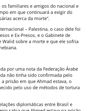
m os familiares e amigos do nacional e
empo em que continuará a exigir do
sárias acerca da morte”.
rnacional – Palestina, o caso dele foi
esos e Ex-Presos, e o Gabinete de
e Walid sobre a morte e que ele sofria
mebiana.
ciada por uma nota da Federação Árabe
nda não tinha sido confirmada pelo
, a prisão em que Ahmad estava, o
hecido pelo uso de métodos de tortura
lações diplomáticas entre Brasil e
leiro sabia que Ahmed estava na prisão