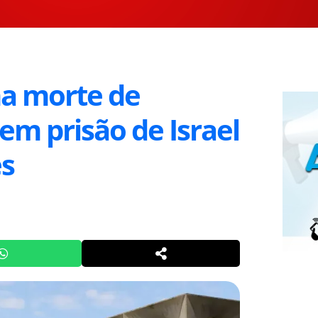
ma morte de
 em prisão de Israel
es