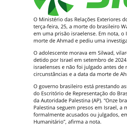
O Ministério das Relações Exteriores 
terça-feira, 25, a morte do brasileiro 
em uma prisão israelense. Em nota, o 
morte de Ahmad e pediu uma investiga
O adolescente morava em Silwad, vilare
detido por Israel em setembro de 2024.
israelenses e não foi julgado antes de
circunstâncias e a data da morte de A
O governo brasileiro está prestando a
do Escritório de Representação do Bras
da Autoridade Palestina (AP). “Onze bra
Palestina seguem presos em Israel, a 
formalmente acusados ou julgados, em 
Humanitário”, afirma a nota.