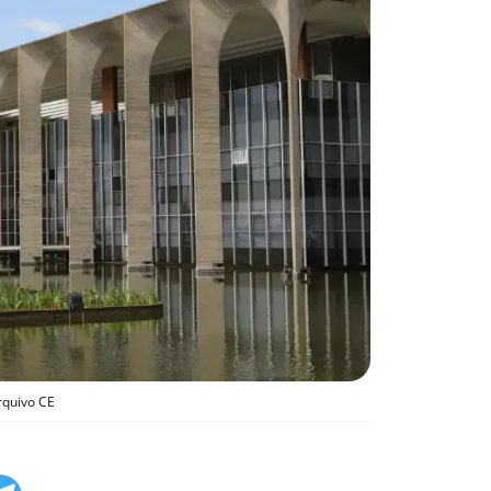
rquivo CE