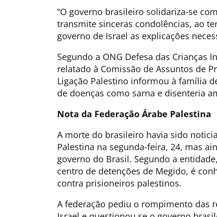
“O governo brasileiro solidariza-se co
transmite sinceras condolências, ao t
governo de Israel as explicações neces
Segundo a ONG Defesa das Crianças Inte
relatado à Comissão de Assuntos de Pr
Ligação Palestino informou à família d
de doenças como sarna e disenteria a
Nota da Federação Árabe Palestina
A morte do brasileiro havia sido noti
Palestina na segunda-feira, 24, mas ai
governo do Brasil. Segundo a entidade
centro de detenções de Megido, é con
contra prisioneiros palestinos.
A federação pediu o rompimento das re
Israel e questionou se o governo brasi