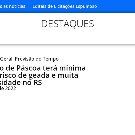
s as notícias
Editais de Licitações Espumoso
DESTAQUES
Geral
,
Previsão do Tempo
o de Páscoa terá mínima
 risco de geada e muita
idade no RS
 de 2022