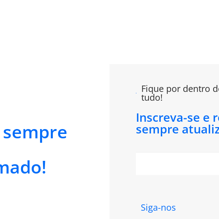
Fique por dentro d
tudo!
Inscreva-se e 
e sempre
sempre atuali
mado!
Siga-nos