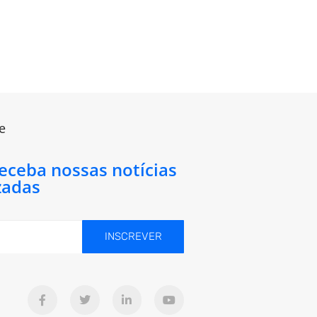
e
receba nossas notícias
zadas
INSCREVER