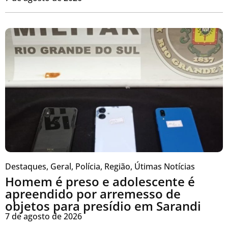
Destaques
,
Geral
,
Polícia
,
Região
,
Útimas Notícias
Homem é preso e adolescente é
apreendido por arremesso de
objetos para presídio em Sarandi
7 de agosto de 2026