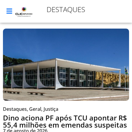
DESTAQUES
Destaques
,
Geral
,
Justiça
Dino aciona PF após TCU apontar R$
55,4 milhões em emendas suspeitas
7 de agosto de 2026