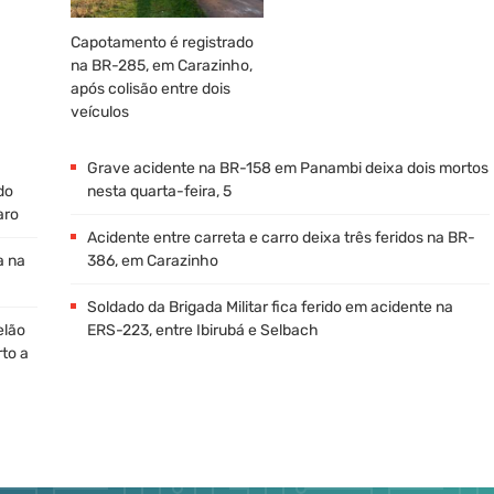
Capotamento é registrado
na BR-285, em Carazinho,
após colisão entre dois
veículos
Grave acidente na BR-158 em Panambi deixa dois mortos
do
nesta quarta-feira, 5
aro
Acidente entre carreta e carro deixa três feridos na BR-
a na
386, em Carazinho
Soldado da Brigada Militar fica ferido em acidente na
elão
ERS-223, entre Ibirubá e Selbach
rto a