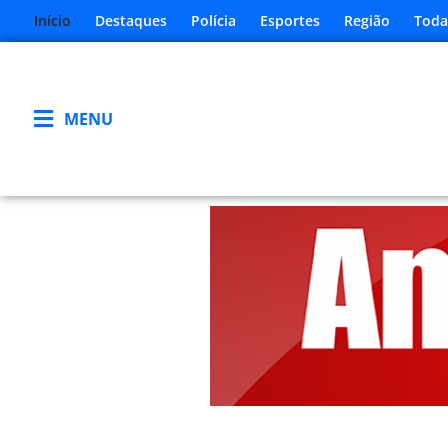
Início
Destaques
Polícia
Esportes
Região
Toda
MENU