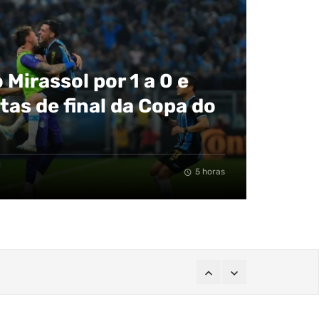
 Mirassol por 1 a 0 e
tas de final da Copa do
5 horas