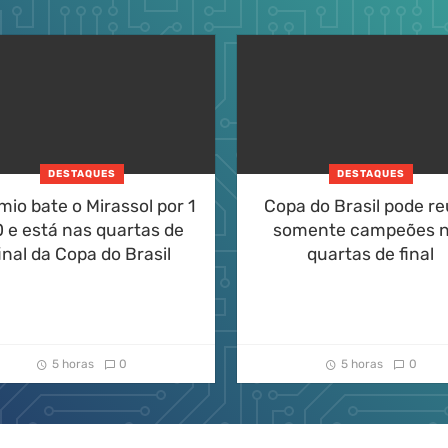
DESTAQUES
DESTAQUES
mio bate o Mirassol por 1
Copa do Brasil pode re
0 e está nas quartas de
somente campeões 
inal da Copa do Brasil
quartas de final
5 horas
0
5 horas
0