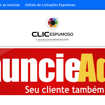
s as notícias
Editais de Licitações Espumoso