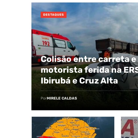
DESTAQUES
Colisão entre carreta e
motorista ferida na ER
Ibirubá e Cruz Alta
Por
MIRELE CALDAS