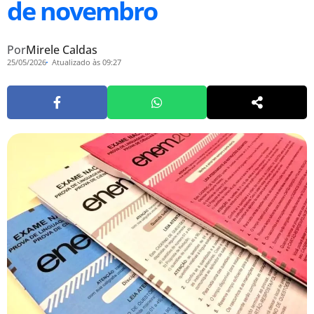
de novembro
Por
Mirele Caldas
25/05/2026
Atualizado às 09:27