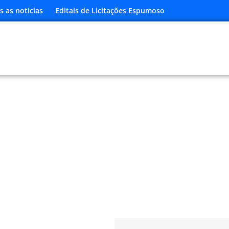
s as notícias
Editais de Licitações Espumoso