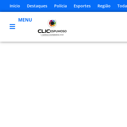
Início
Destaques
Polícia
Esportes
Região
Toda
MENU