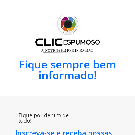
Fique sempre bem
informado!
Fique por dentro de
tudo!
Inscreva-se e receba nossas