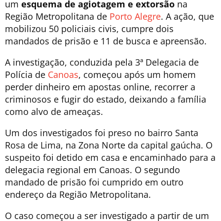
um
esquema de agiotagem e extorsão
na
Região Metropolitana de
Porto Alegre
. A ação, que
mobilizou 50 policiais civis, cumpre dois
mandados de prisão e 11 de busca e apreensão.
A investigação, conduzida pela 3ª Delegacia de
Polícia de
Canoas
, começou após um
homem
perder dinheiro em apostas online, recorrer a
criminosos e fugir do estado, deixando a família
como alvo de ameaças
.
Um dos investigados foi preso no bairro Santa
Rosa de Lima, na Zona Norte da capital gaúcha. O
suspeito foi detido em casa e encaminhado para a
delegacia regional em Canoas. O segundo
mandado de prisão foi cumprido em outro
endereço da Região Metropolitana.
O caso começou a ser investigado a partir de um