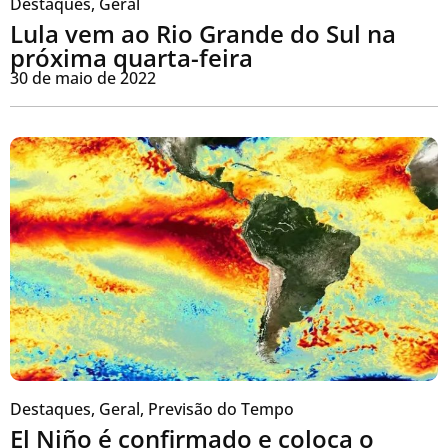
Destaques
,
Geral
Lula vem ao Rio Grande do Sul na
próxima quarta-feira
30 de maio de 2022
Destaques
,
Geral
,
Previsão do Tempo
El Niño é confirmado e coloca o