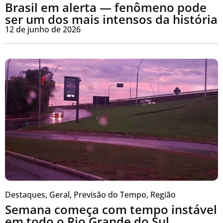
Brasil em alerta — fenômeno pode
ser um dos mais intensos da história
12 de junho de 2026
Destaques
,
Geral
,
Previsão do Tempo
,
Região
Semana começa com tempo instável
em todo o Rio Grande do Sul