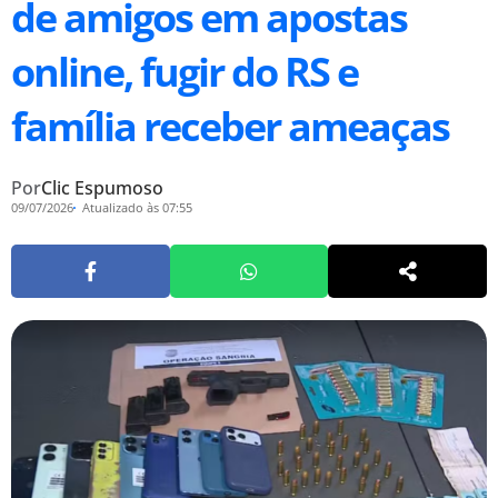
de amigos em apostas
online, fugir do RS e
família receber ameaças
Por
Clic Espumoso
09/07/2026
Atualizado às 07:55