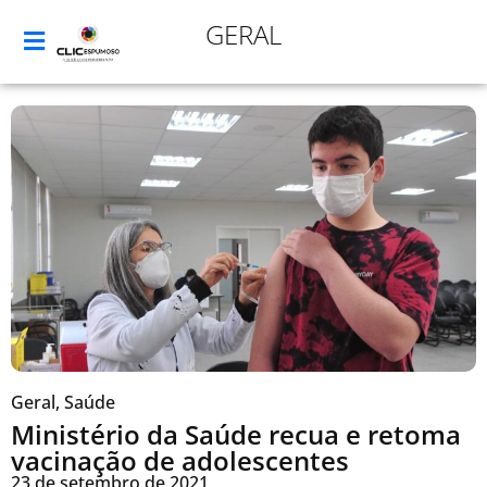
GERAL
Geral
,
Saúde
Ministério da Saúde recua e retoma
vacinação de adolescentes
23 de setembro de 2021