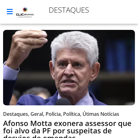
DESTAQUES
Destaques
,
Geral
,
Polícia
,
Política
,
Útimas Notícias
Afonso Motta exonera assessor que
foi alvo da PF por suspeitas de
desvios de emendas