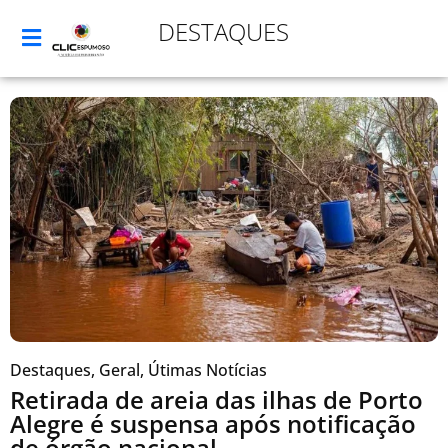
DESTAQUES
Destaques
,
Geral
,
Útimas Notícias
Retirada de areia das ilhas de Porto
Alegre é suspensa após notificação
de órgão nacional