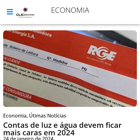
ECONOMIA
Economia
,
Útimas Notícias
Contas de luz e água devem ficar
mais caras em 2024
24 de janeiro de 2024