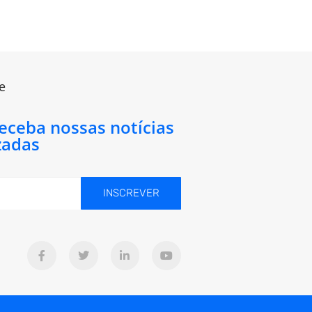
e
receba nossas notícias
zadas
INSCREVER