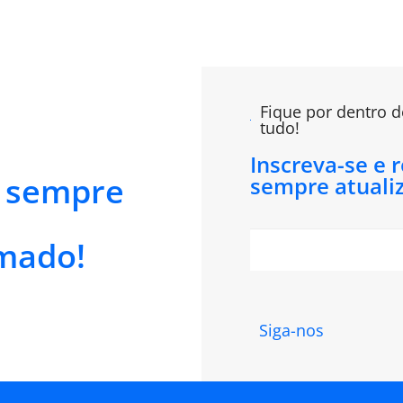
Fique por dentro d
tudo!
Inscreva-se e 
e sempre
sempre atuali
mado!
Siga-nos