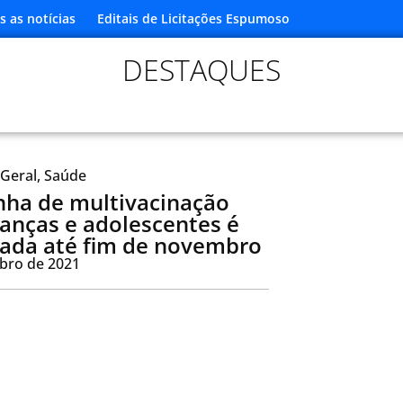
s as notícias
Editais de Licitações Espumoso
DESTAQUES
Geral
,
Saúde
ha de multivacinação
ianças e adolescentes é
ada até fim de novembro
bro de 2021