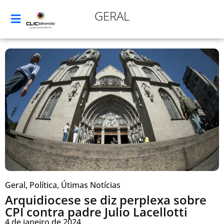
GERAL
Geral
,
Política
,
Útimas Notícias
Arquidiocese se diz perplexa sobre
CPI contra padre Julio Lacellotti
4 de janeiro de 2024