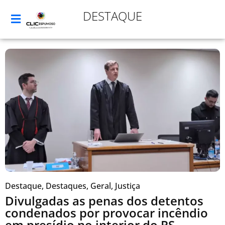
DESTAQUE
Destaque
,
Destaques
,
Geral
,
Justiça
Divulgadas as penas dos detentos
condenados por provocar incêndio
em presídio no interior do RS