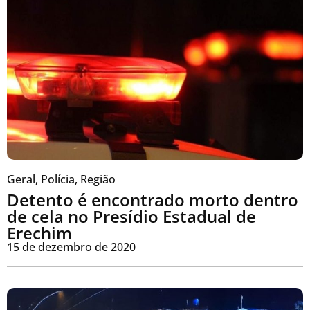
Geral
,
Polícia
,
Região
Detento é encontrado morto dentro
de cela no Presídio Estadual de
Erechim
15 de dezembro de 2020