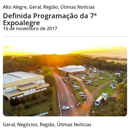
Alto Alegre
,
Geral
,
Região
,
Útimas Notícias
Definida Programação da 7ª
Expoalegre
16 de novembro de 2017
Geral
,
Negócios
,
Região
,
Útimas Notícias