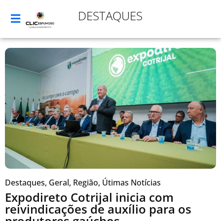
DESTAQUES
Destaques
,
Geral
,
Região
,
Útimas Notícias
Expodireto Cotrijal inicia com
reivindicações de auxílio para os
produtores gaúchos