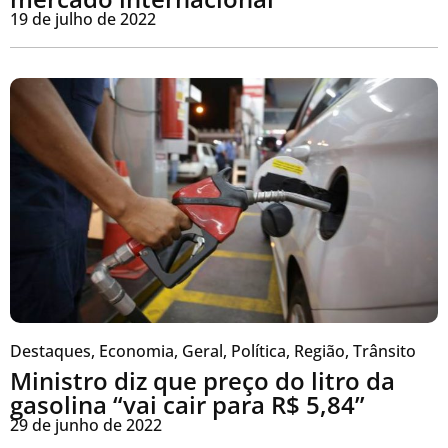
19 de julho de 2022
Destaques
,
Economia
,
Geral
,
Política
,
Região
,
Trânsito
Ministro diz que preço do litro da
gasolina “vai cair para R$ 5,84”
29 de junho de 2022