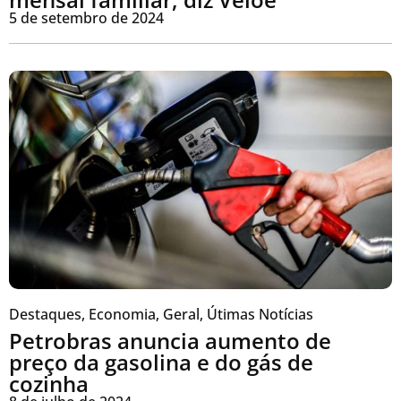
5 de setembro de 2024
Destaques
,
Economia
,
Geral
,
Útimas Notícias
Petrobras anuncia aumento de
preço da gasolina e do gás de
cozinha