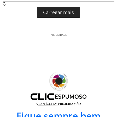
Carregar mais
PUBLICIDADE
Fique sempre bem