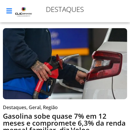
DESTAQUES
Destaques
,
Geral
,
Região
Gasolina sobe quase 7% em 12
meses e compromete 6,3% da renda
mensal familiar, diz Veloe