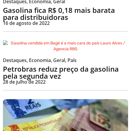
Destaques
,
Economia
,
Geral
Gasolina fica R$ 0,18 mais barata
para distribuidoras
16 de agosto de 2022
Destaques
,
Economia
,
Geral
,
País
Petrobras reduz preço da gasolina
pela segunda vez
28 de julho de 2022