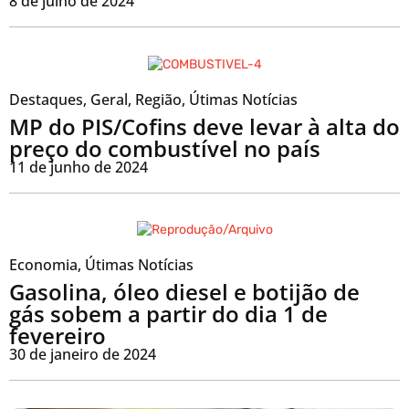
8 de julho de 2024
Destaques
,
Geral
,
Região
,
Útimas Notícias
MP do PIS/Cofins deve levar à alta do
preço do combustível no país
11 de junho de 2024
Economia
,
Útimas Notícias
Gasolina, óleo diesel e botijão de
gás sobem a partir do dia 1 de
fevereiro
30 de janeiro de 2024