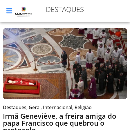
DESTAQUES
Destaques
,
Geral
,
Internacional
,
Religião
Irmã Geneviève, a freira amiga do
papa Francisco que quebrou o
protocolo