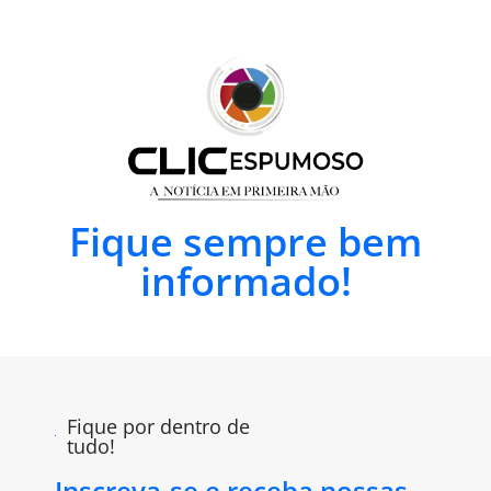
Fique sempre bem
informado!
Fique por dentro de
tudo!
Inscreva-se e receba nossas