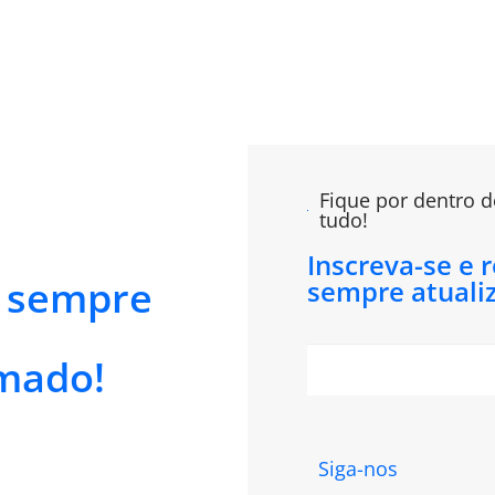
Fique por dentro d
tudo!
Inscreva-se e 
e sempre
sempre atuali
mado!
Siga-nos