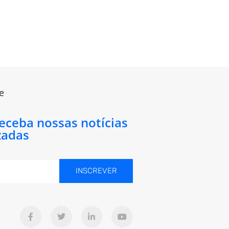
e
receba nossas notícias
zadas
INSCREVER