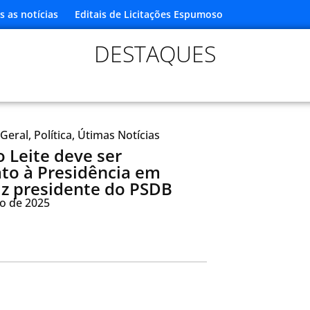
s as notícias
Editais de Licitações Espumoso
DESTAQUES
Geral
,
Política
,
Útimas Notícias
 Leite deve ser
to à Presidência em
iz presidente do PSDB
ro de 2025