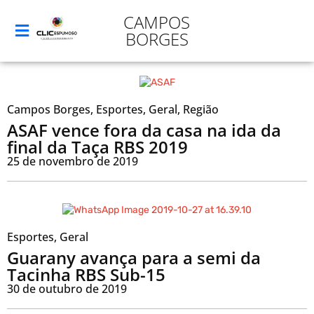
CAMPOS
BORGES
Campos Borges
,
Esportes
,
Geral
,
Região
ASAF vence fora da casa na ida da
final da Taça RBS 2019
25 de novembro de 2019
Esportes
,
Geral
Guarany avança para a semi da
Tacinha RBS Sub-15
30 de outubro de 2019