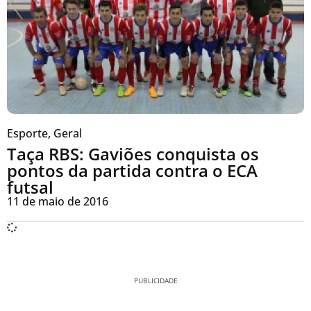
Esporte
,
Geral
Taça RBS: Gaviões conquista os
pontos da partida contra o ECA
futsal
11 de maio de 2016
PUBLICIDADE