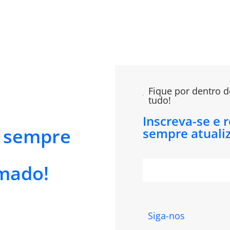
Fique por dentro d
tudo!
Inscreva-se e 
e sempre
sempre atuali
mado!
Siga-nos