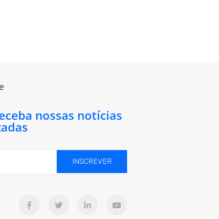
e
receba nossas notícias
zadas
INSCREVER