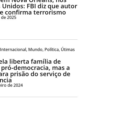
 Unidos: FBI diz que autor
 e confirma terrorismo
o de 2025
Internacional
,
Mundo
,
Política
,
Útimas
la liberta família de
a pró-democracia, mas a
ara prisão do serviço de
ência
eiro de 2024