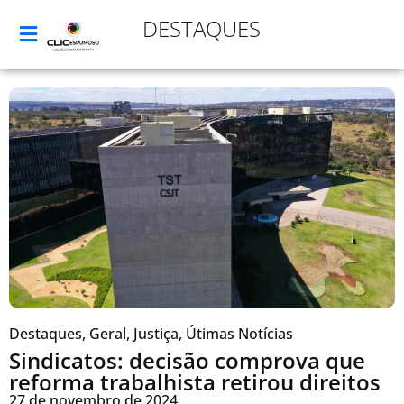
DESTAQUES
Destaques
,
Geral
,
Justiça
,
Útimas Notícias
Sindicatos: decisão comprova que
reforma trabalhista retirou direitos
27 de novembro de 2024