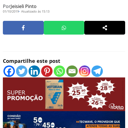
Por
Jeisieli Pinto
01/10/2019
Atualizado às 15:13
Compartilhe este post