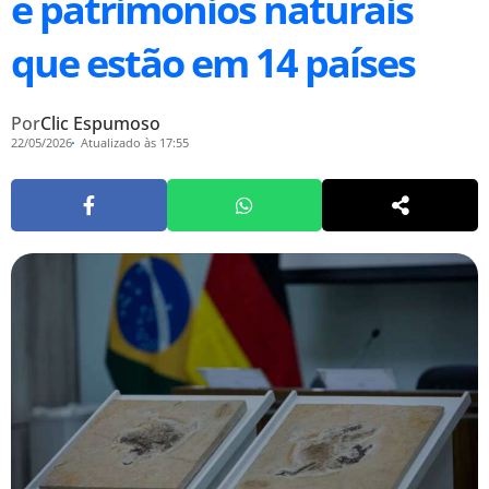
e patrimônios naturais
que estão em 14 países
Por
Clic Espumoso
22/05/2026
Atualizado às 17:55