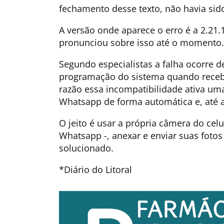
fechamento desse texto, não havia sid
A versão onde aparece o erro é a 2.2
pronunciou sobre isso até o momento.
Segundo especialistas a falha ocorre 
programação do sistema quando recebi
razão essa incompatibilidade ativa um
Whatsapp de forma automática e, até ag
O jeito é usar a própria câmera do celu
Whatsapp -, anexar e enviar suas fotos
solucionado.
*Diário do Litoral