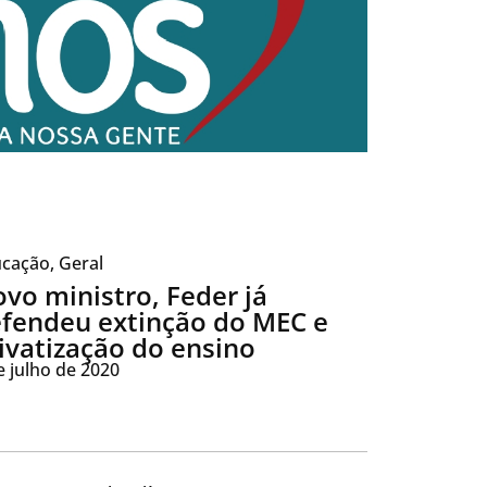
cação
,
Geral
vo ministro, Feder já
fendeu extinção do MEC e
ivatização do ensino
e julho de 2020