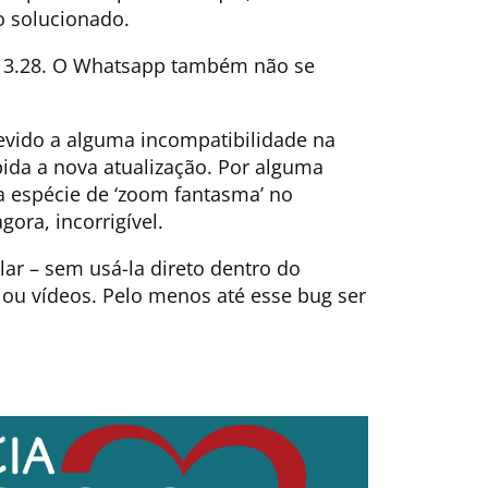
o solucionado.
1.13.28. O Whatsapp também não se
devido a alguma incompatibilidade na
da a nova atualização. Por alguma
a espécie de ‘zoom fantasma’ no
ora, incorrigível.
lar – sem usá-la direto dentro do
 ou vídeos. Pelo menos até esse bug ser