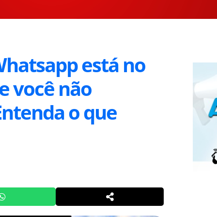
Whatsapp está no
e você não
 Entenda o que