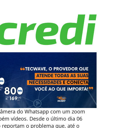
a câmera do Whatsapp com um zoom
bém vídeos. Desde o último dia 06
 reportam o problema que, até o