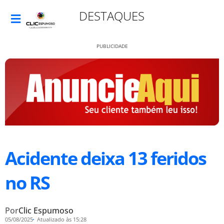
DESTAQUES
PUBLICIDADE
Acidente deixa 13 feridos
no RS
Por
Clic Espumoso
05/08/2025
Atualizado às 15:28