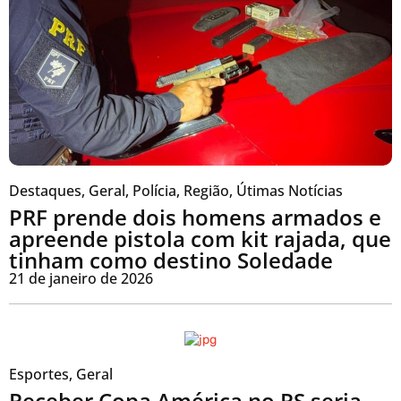
Destaques
,
Geral
,
Polícia
,
Região
,
Útimas Notícias
PRF prende dois homens armados e
apreende pistola com kit rajada, que
tinham como destino Soledade
21 de janeiro de 2026
Esportes
,
Geral
Receber Copa América no RS seria