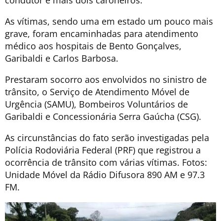
condutor e mais dois caroneiros.
As vítimas, sendo uma em estado um pouco mais
grave, foram encaminhadas para atendimento
médico aos hospitais de Bento Gonçalves,
Garibaldi e Carlos Barbosa.
Prestaram socorro aos envolvidos no sinistro de
trânsito, o Serviço de Atendimento Móvel de
Urgência (SAMU), Bombeiros Voluntários de
Garibaldi e Concessionária Serra Gaúcha (CSG).
As circunstâncias do fato serão investigadas pela
Polícia Rodoviária Federal (PRF) que registrou a
ocorrência de trânsito com várias vítimas. Fotos:
Unidade Móvel da Rádio Difusora 890 AM e 97.3
FM.