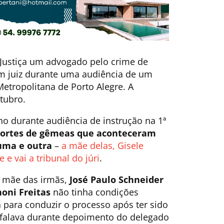
Justiça um advogado pelo crime de
um juiz durante uma audiência de um
Metropolitana de Porto Alegre. A
tubro.
no durante audiência de instrução na 1ª
ortes de gêmeas que aconteceram
 uma e outra
–
a mãe delas, Gisele
 e vai a tribunal do júri
.
a mãe das irmãs,
José Paulo Schneider
oni Freitas
não tinha condições
ia para conduzir o processo
após ter sido
 falava durante depoimento do delegado