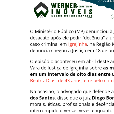
O Ministério Público (MP)
denunciou à 
desacato após ele pedir “decência” a 
caso criminal
em
Igrejinha
, na Região 
denúncia chegou à Justiça em 18 de ou
O episódio aconteceu em abril deste a
Vara de Justiça de Igrejinha sobre
as m
em um intervalo de oito dias entre
Beatriz Dias, de 43 anos, é ré pelo crime
Na ocasião, o advogado que defende 
dos Santos
, disse que o juiz
Diogo Bon
morais, éticas, profissionais e decênc
interrompido diversas vezes enquanto