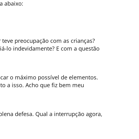
a abaixo:
r teve preocupação com as crianças?
iá-lo indevidamente? E com a questão
ficar o máximo possível de elementos.
nto a isso. Acho que fiz bem meu
lena defesa. Qual a interrupção agora,