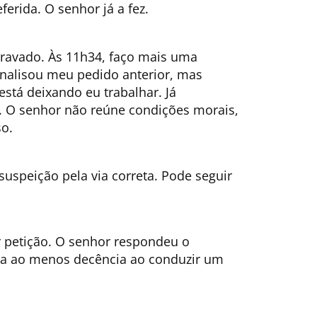
erida. O senhor já a fez.
gravado. Às 11h34, faço mais uma
analisou meu pedido anterior, mas
stá deixando eu trabalhar. Já
. O senhor não reúne condições morais,
so.
uspeição pela via correta. Pode seguir
por petição. O senhor respondeu o
nha ao menos decência ao conduzir um