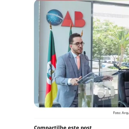
Foto: Arq
Compartilhe este post