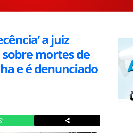
ência’ a juiz
 sobre mortes de
ha e é denunciado