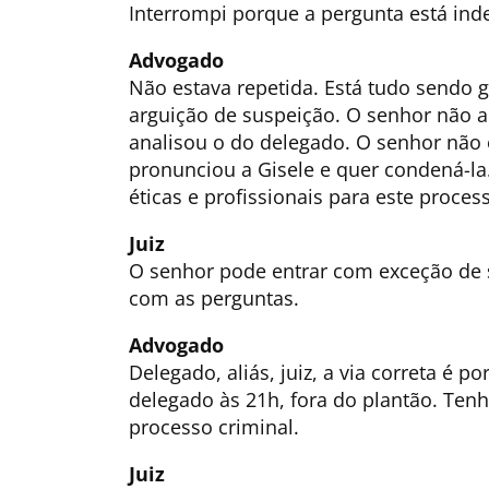
Interrompi porque a pergunta está indef
Advogado
Não estava repetida. Está tudo sendo 
arguição de suspeição. O senhor não 
analisou o do delegado. O senhor não e
pronunciou a Gisele e quer condená-la
éticas e profissionais para este proces
Juiz
O senhor pode entrar com exceção de s
com as perguntas.
Advogado
Delegado, aliás, juiz, a via correta é 
delegado às 21h, fora do plantão. Te
processo criminal.
Juiz