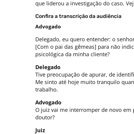
que liderou a investigação do caso. Vej
Confira a transcrição da audiência
Advogado
Delegado, eu quero entender: o senho
[Com o pai das gêmeas] para não indic
psicológica da minha cliente?
Delegado
Tive preocupação de apurar, de identi
Me sinto até hoje muito tranquilo qua
trabalho.
Advogado
O juiz vai me interromper de novo em p
doutor?
Juiz