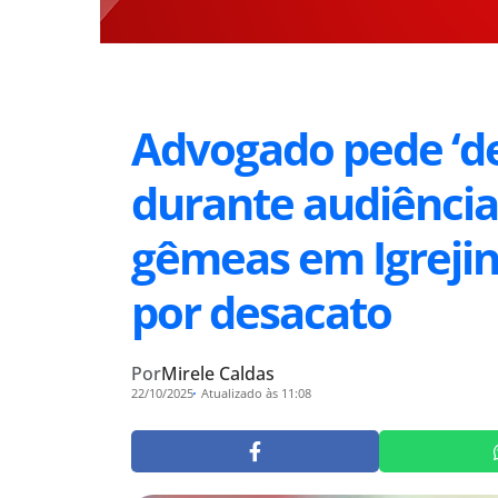
Advogado pede ‘dec
durante audiência
gêmeas em Igrejin
por desacato
Por
Mirele Caldas
22/10/2025
Atualizado às 11:08