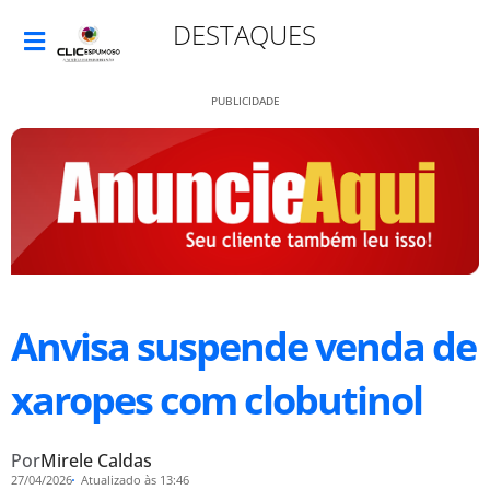
DESTAQUES
PUBLICIDADE
Anvisa suspende venda de
xaropes com clobutinol
Por
Mirele Caldas
27/04/2026
Atualizado às 13:46