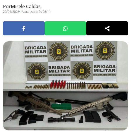
Por
Mirele Caldas
20/04/2026
Atualizado às 08:11