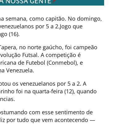
tima semana, como capitão. No domingo,
 venezuelanos por 5 a 2.Jogo que
go (16).
e Tapera, no norte gaúcho, foi campeão
Evolução Futsal. A competição é
ricana de Futebol (Conmebol), e
na Venezuela.
otou os venezuelanos por 5 a 2. A
rinho foi na quarta-feira (12), quando
ncias.
costumando com esse sentimento de
eliz por tudo que vem acontecendo —