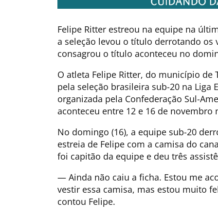
Felipe Ritter estreou na equipe na úl
a seleção levou o título derrotando os
consagrou o título aconteceu no domin
O atleta Felipe Ritter, do município d
pela seleção brasileira sub-20 na Liga 
organizada pela Confederação Sul-Ame
aconteceu entre 12 e 16 de novembro 
No domingo (16), a equipe sub-20 derr
estreia de Felipe com a camisa do cana
foi capitão da equipe e deu três assistê
— Ainda não caiu a ficha. Estou me a
vestir essa camisa, mas estou muito f
contou Felipe.