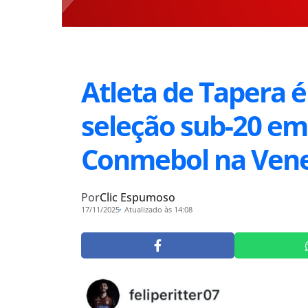
Atleta de Tapera 
seleção sub-20 em
Conmebol na Ven
Por
Clic Espumoso
17/11/2025
Atualizado às 14:08