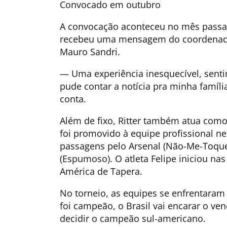
Convocado em outubro
A convocação aconteceu no mês passa
recebeu uma mensagem do coordenador 
Mauro Sandri.
— Uma experiência inesquecível, senti
pude contar a notícia pra minha famíli
conta.
Além de fixo, Ritter também atua como
foi promovido à equipe profissional 
passagens pelo Arsenal (Não-Me-Toque)
(Espumoso). O atleta Felipe iniciou na
América de Tapera.
No torneio, as equipes se enfrentara
foi campeão, o Brasil vai encarar o ven
decidir o campeão sul-americano.