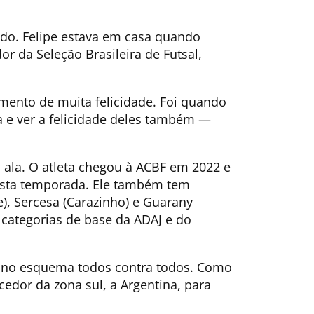
do. Felipe estava em casa quando
da Seleção Brasileira de Futsal,
mento de muita felicidade. Foi quando
a e ver a felicidade deles também —
 ala. O atleta chegou à ACBF em 2022 e
nesta temporada. Ele também tem
, Sercesa (Carazinho) e Guarany
s categorias de base da ADAJ e do
m no esquema todos contra todos. Como
cedor da zona sul, a Argentina, para