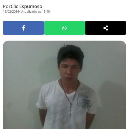
Por
Clic Espumoso
15/02/2016
Atualizado às 13:40