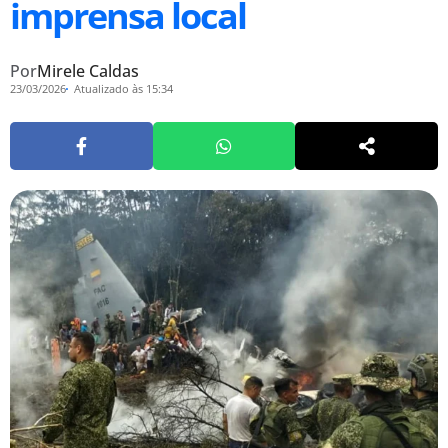
imprensa local
Por
Mirele Caldas
23/03/2026
Atualizado às 15:34