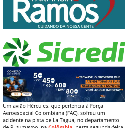
Um avião Hércules, que pertencia à Força
Aeroespacial Colombiana (FAC), sofreu um
acidente na pista de La Tagua, no departamento
de Putumayoo, na
Colômbia
, nesta segunda-feira,