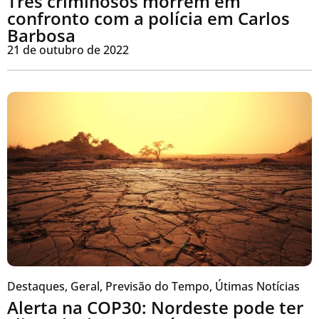
Três criminosos morrem em
confronto com a polícia em Carlos
Barbosa
21 de outubro de 2022
Destaques
,
Geral
,
Previsão do Tempo
,
Útimas Notícias
Alerta na COP30: Nordeste pode ter