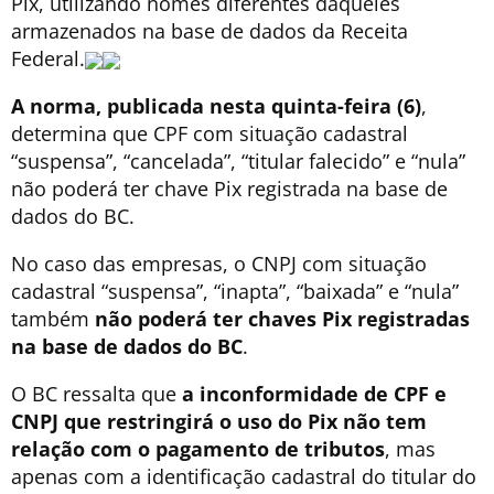
Pix, utilizando nomes diferentes daqueles
armazenados na base de dados da Receita
Federal.
A norma, publicada nesta quinta-feira (6)
,
determina que CPF com situação cadastral
“suspensa”, “cancelada”, “titular falecido” e “nula”
não poderá ter chave Pix registrada na base de
dados do BC.
No caso das empresas, o CNPJ com situação
cadastral “suspensa”, “inapta”, “baixada” e “nula”
também
não poderá ter chaves Pix registradas
na base de dados do BC
.
O BC ressalta que
a inconformidade de CPF e
CNPJ que restringirá o uso do Pix não tem
relação com o pagamento de tributos
, mas
apenas com a identificação cadastral do titular do