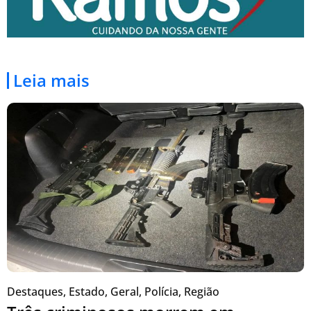
Leia mais
Destaques
,
Estado
,
Geral
,
Polícia
,
Região