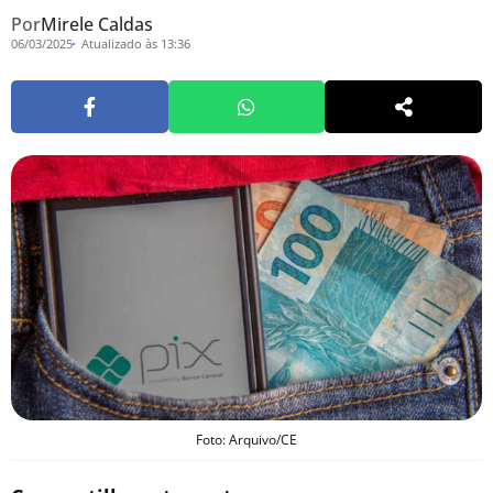
Por
Mirele Caldas
06/03/2025
Atualizado às 13:36
Foto: Arquivo/CE