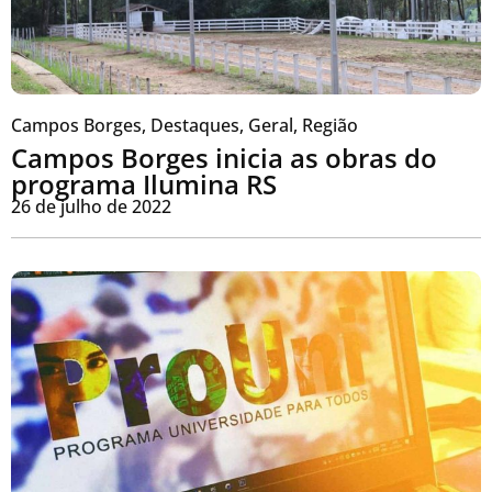
Campos Borges
,
Destaques
,
Geral
,
Região
Campos Borges inicia as obras do
programa Ilumina RS
26 de julho de 2022