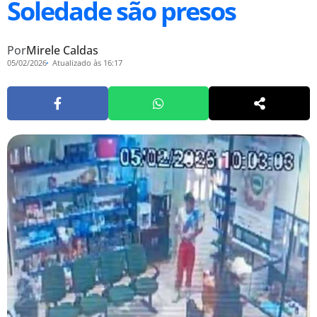
Soledade são presos
Por
Mirele Caldas
05/02/2026
Atualizado às 16:17