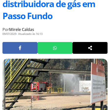
distribuidora de gás em
Passo Fundo
Por
Mirele Caldas
09/07/2025
Atualizado às 16:13