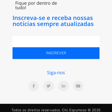
Fique por dentro de
tudo!
Inscreva-se e receba nossas
notícias sempre atualizadas
INSCREVER
Siga-nos
Todos os direitos reservados. Clic Espumoso © 2025