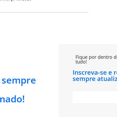
Fique por dentro d
tudo!
Inscreva-se e 
e sempre
sempre atuali
mado!