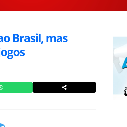
ao Brasil, mas
jogos