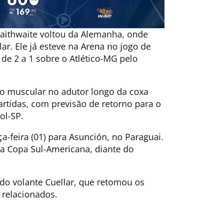
aithwaite voltou da Alemanha, onde
ar. Ele já esteve na Arena no jogo de
r de 2 a 1 sobre o Atlético-MG pelo
ão muscular no adutor longo da coxa
partidas, com previsão de retorno para o
ol-SP.
a-feira (01) para Asunción, no Paraguai.
 na Copa Sul-Americana, diante do
 do volante Cuellar, que retomou os
 relacionados.