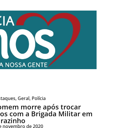
taques
,
Geral
,
Polícia
mem morre após trocar
ros com a Brigada Militar em
razinho
e novembro de 2020