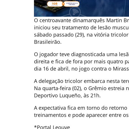
O centroavante dinamarquês Martin Br
iniciou seu tratamento de lesão muscul
sábado passado (29), na vitória tricolo
Brasileirão.
O jogador teve diagnosticada uma les
direita e fica de fora por mais quatro 
dia 16 de abril, no jogo contra o Mirass
A delegação tricolor embarca nesta terç
Na quarta-feira (02), o Grêmio estreia
Deportivo Luqueño, às 21h.
A expectativa fica em torno do retorno
treinamentos e pode aparecer entre os
*Portal Leouve