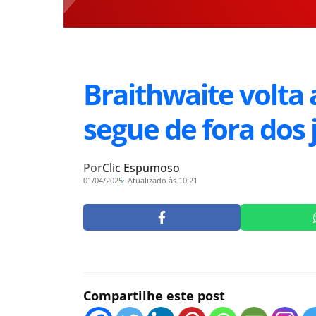
Braithwaite volta 
segue de fora dos 
Por
Clic Espumoso
01/04/2025
Atualizado às 10:21
Compartilhe este post