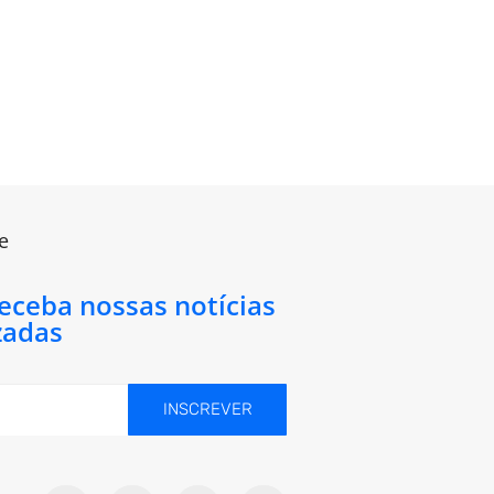
e
receba nossas notícias
zadas
INSCREVER