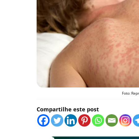
Foto: Re
Compartilhe este post