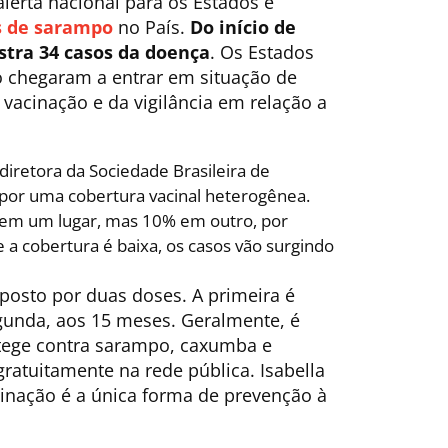
lerta nacional para os Estados e
s de sarampo
no País.
Do início de
stra 34 casos da doença
. Os Estados
 chegaram a entrar em situação de
a vacinação e da vigilância em relação a
 diretora da Sociedade Brasileira de
 por uma cobertura vacinal heterogênea.
) em um lugar, mas 10% em outro, por
a cobertura é baixa, os casos vão surgindo
osto por duas doses. A primeira é
gunda, aos 15 meses. Geralmente, é
protege contra sarampo, caxumba e
gratuitamente na rede pública. Isabella
cinação é a única forma de prevenção à