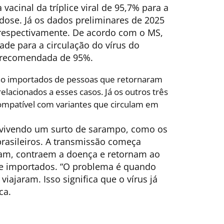
vacinal da tríplice viral de 95,7% para a
dose. Já os dados preliminares de 2025
 respectivamente. De acordo com o MS,
ade para a circulação do vírus do
a recomendada de 95%.
 são importados de pessoas que retornaram
relacionados a esses casos. Já os outros três
patível com variantes que circulam em
o vivendo um surto de sarampo, como os
brasileiros. A transmissão começa
am, contraem a doença e retornam ao
de importados. “O problema é quando
ajaram. Isso significa que o vírus já
ca.