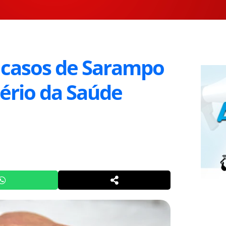
4 casos de Sarampo
tério da Saúde