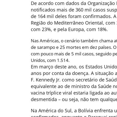
De acordo com dados da Organização 
notificados mais de 360 mil casos sus
de 164 mil deles foram confirmados. A 
Região do Mediterrâneo Oriental, com 
com 23%, e pela Europa, com 18%.
Nas Américas, o cenário também chama a
de sarampo e 25 mortes em dez países. O
com pouco mais de 5 mil casos, seguido pe
Unidos, com 1.514.
Em março deste ano, os Estados Unido
anos por conta da doença. A situação 
F. Kennedy Jr. como secretário de Saú
equivalente ao de ministro da Saúde no
vacina tríplice viral estaria ligada ao
desmentida – ou seja, não tem qualquer
Na América do Sul, a Bolívia enfrenta 
confirmados, enquanto o Paraguai regis