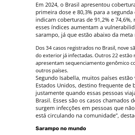
Em 2024, o Brasil apresentou cobertura 
primeira dose e 80,3% para a segunda 
indicam coberturas de 91,2% e 74,6%,
esses índices aumentam a vulnerabilid
sarampo, já que estão abaixo da met
Dos 34 casos registrados no Brasil, nove
do exterior já infectadas. Outros 22 estão 
apresentam sequenciamento genômico com
outros países.
Segundo Isabella, muitos países estã
Estados Unidos, destino frequente de 
justamente quando essas pessoas viaj
Brasil. Esses são os casos chamados 
surgem infecções em pessoas que não vi
está circulando na comunidade”, desta
Sarampo no mundo