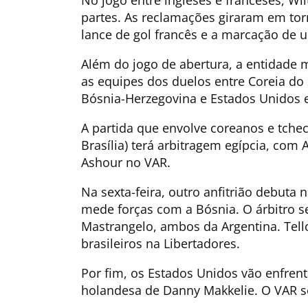
partes. As reclamações giraram em to
lance de gol francês e a marcação de um
Além do jogo de abertura, a entidade
as equipes dos duelos entre Coreia do
Bósnia-Herzegovina e Estados Unidos e
A partida que envolve coreanos e tchec
Brasília) terá arbitragem egípcia, c
Ashour no VAR.
Na sexta-feira, outro anfitrião debut
mede forças com a Bósnia. O árbitro s
Mastrangelo, ambos da Argentina. Tell
brasileiros na Libertadores.
Por fim, os Estados Unidos vão enfren
holandesa de Danny Makkelie. O VAR se