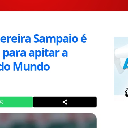
Pereira Sampaio é
 para apitar a
 do Mundo