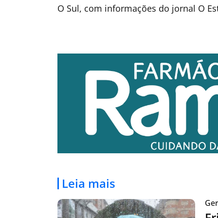
O Sul, com informações do jornal O Es
Leia mais
Ger
Fr