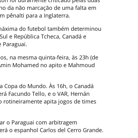
rno da não marcação de uma falta em
 pênalti para a Inglaterra.
 máxima do futebol também determinou
 Sul e República Tcheca, Canadá e
 Paraguai.
os, na mesma quinta-feira, às 23h (de
om Amin Mohamed no apito e Mahmoud
a na Copa do Mundo. Às 16h, o Canadá
erá Facundo Tello, e o VAR, Hernán
o rotineiramente apita jogos de times
tar o Paraguai com arbitragem
rá o espanhol Carlos del Cerro Grande.