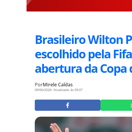
Brasileiro Wilton 
escolhido pela Fifa
abertura da Copa
Por
Mirele Caldas
09/06/2026
Atualizado às 09:07