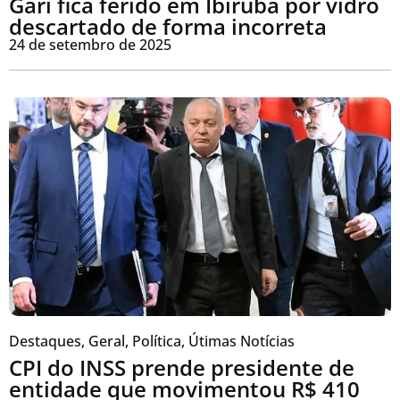
Gari fica ferido em Ibirubá por vidro
descartado de forma incorreta
24 de setembro de 2025
Destaques
,
Geral
,
Política
,
Útimas Notícias
CPI do INSS prende presidente de
entidade que movimentou R$ 410