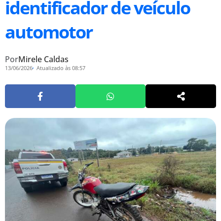
identificador de veículo
automotor
Por
Mirele Caldas
13/06/2026
Atualizado às 08:57