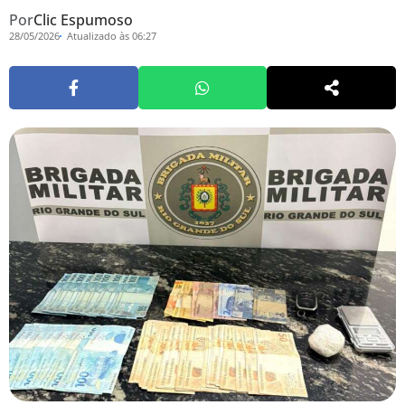
Por
Clic Espumoso
28/05/2026
Atualizado às 06:27