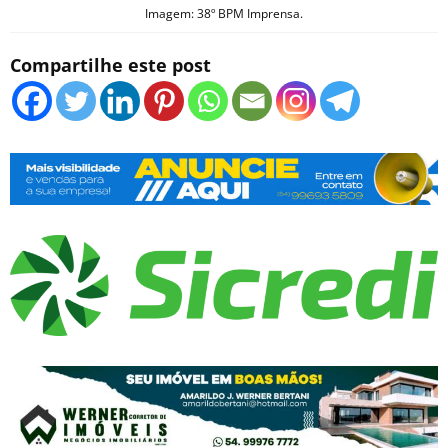
Imagem: 38º BPM Imprensa.
Compartilhe este post