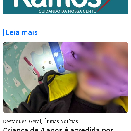
Leia mais
Destaques
,
Geral
,
Útimas Notícias
Criança de 4 anos é agredida por