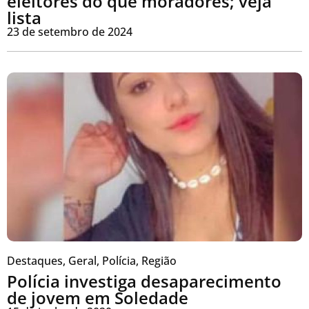
eleitores do que moradores; veja
lista
23 de setembro de 2024
Destaques
,
Geral
,
Polícia
,
Região
Polícia investiga desaparecimento
de jovem em Soledade