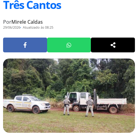
Três Cantos
Por
Mirele Caldas
29/06/2026
Atualizado às 08:25