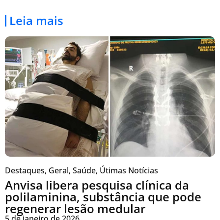
Leia mais
Destaques
,
Geral
,
Saúde
,
Útimas Notícias
Anvisa libera pesquisa clínica da
polilaminina, substância que pode
regenerar lesão medular
5 de janeiro de 2026