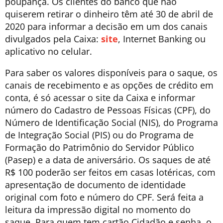
poupança. Os clientes do banco que não
quiserem retirar o dinheiro têm até 30 de abril de
2020 para informar a decisão em um dos canais
divulgados pela Caixa:
site
, Internet Banking ou
aplicativo no celular.
Para saber os valores disponíveis para o saque, os
canais de recebimento e as opções de crédito em
conta, é só acessar o site da Caixa e informar
número do Cadastro de Pessoas Físicas (CPF), do
Número de Identificação Social (NIS), do Programa
de Integração Social (PIS) ou do Programa de
Formação do Patrimônio do Servidor Público
(Pasep) e a data de aniversário. Os saques de até
R$ 100 poderão ser feitos em casas lotéricas, com
apresentação de documento de identidade
original com foto e número do CPF. Será feita a
leitura da impressão digital no momento do
saque. Para quem tem cartão Cidadão e senha, o