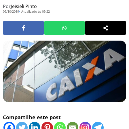
Por
Jeisieli Pinto
09/10/2019
Atualizado às 09:22
Compartilhe este post