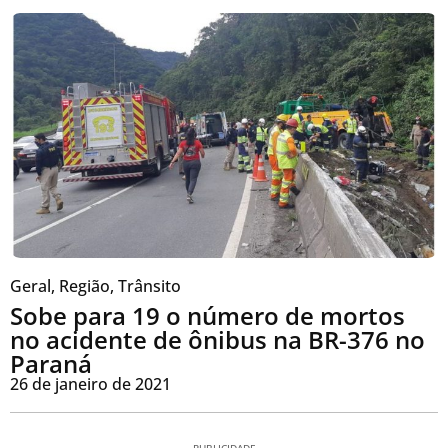
Geral
,
Região
,
Trânsito
Sobe para 19 o número de mortos
no acidente de ônibus na BR-376 no
Paraná
26 de janeiro de 2021
PUBLICIDADE