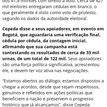
dos 41,4 milhões com direito a voto. Cerca de 427
mil eleitores entregaram cédulas em branco, o
que geralmente é visto como voto de protesto,
segundo os dados da autoridade eleitoral.
Cepeda disse a seus apoiadores, em evento em
Bogotá, que aguardaria uma verificação final,
cédula por cédula, da contagem inicial,
afirmando que sua campanha está
contestando os resultados de cerca de 33 mil
urnas, de um total de 122 mil.
Seus apoiadores
são uma força política significativa, acrescentou
ele, e devem ter voz ativa nas negociações.
“Estamos abertos ao diálogo; estamos dispostos a
chegar a acordos, desde que sejam respeitosos,
genuínos e refletidos em ações políticas que
beneficiem a nação e preservem o progresso
histórico que já alcançamos”, disse Cepeda.