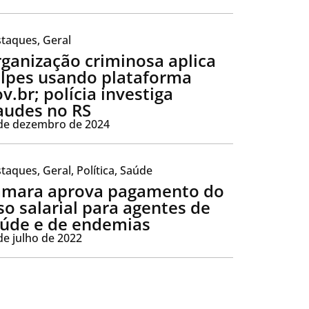
taques
,
Geral
ganização criminosa aplica
lpes usando plataforma
v.br; polícia investiga
audes no RS
de dezembro de 2024
taques
,
Geral
,
Política
,
Saúde
mara aprova pagamento do
so salarial para agentes de
úde e de endemias
de julho de 2022