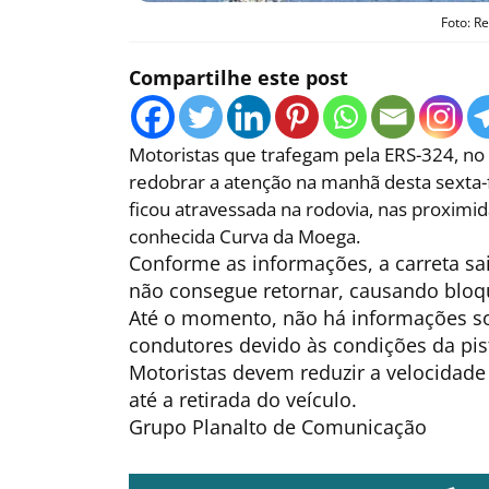
Foto: R
Compartilhe este post
Motoristas que trafegam pela ERS-324, no
redobrar a atenção na manhã desta sexta-f
ficou atravessada na rodovia, nas proximid
conhecida Curva da Moega.
Conforme as informações, a carreta sai
não consegue retornar, causando bloque
Até o momento, não há informações sob
condutores devido às condições da pist
Motoristas devem reduzir a velocidade e
até a retirada do veículo.
Grupo Planalto de Comunicação