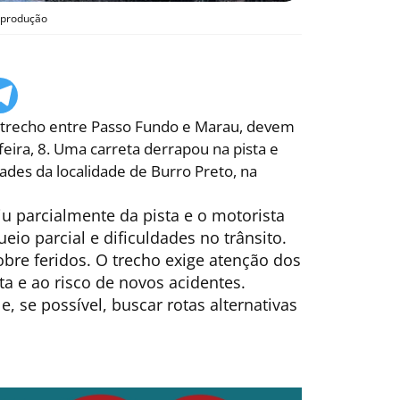
eprodução
 trecho entre Passo Fundo e Marau, devem
eira, 8.
Uma carreta derrapou na pista e
ades da localidade de Burro Preto, na
u parcialmente da pista e o motorista
io parcial e dificuldades no trânsito.
re feridos. O trecho exige atenção dos
a e ao risco de novos acidentes.
, se possível, buscar rotas alternativas