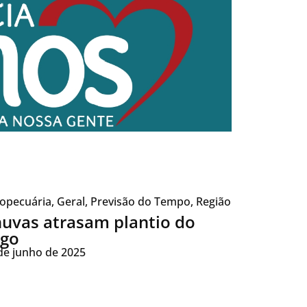
opecuária
,
Geral
,
Previsão do Tempo
,
Região
uvas atrasam plantio do
igo
de junho de 2025