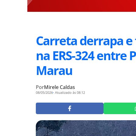
Carreta derrapa e 
na ERS-324 entre 
Marau
Por
Mirele Caldas
08/05/2026
Atualizado às 08:12