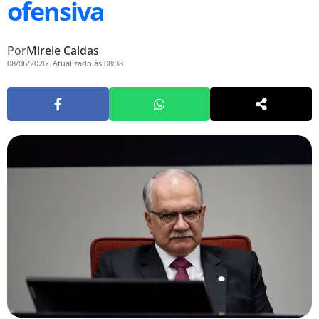
ofensiva
Por
Mirele Caldas
08/06/2026
Atualizado às 08:38