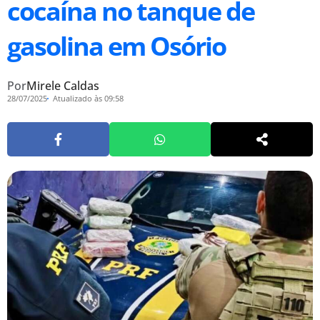
cocaína no tanque de
gasolina em Osório
Por
Mirele Caldas
28/07/2025
Atualizado às 09:58