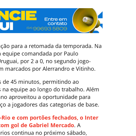
ção para a retomada da temporada. Na
, a equipe comandada por Paulo
ruguai, por 2 a 0, no segundo jogo-
am marcados por Alerrandro e Vitinho.
s de 45 minutos, permitindo ao
s na equipe ao longo do trabalho. Além
lano aproveitou a oportunidade para
aço a jogadores das categorias de base.
Rio e com portões fechados, o Inter
 com gol de Gabriel Mercado
. A
rios continua no próximo sábado,