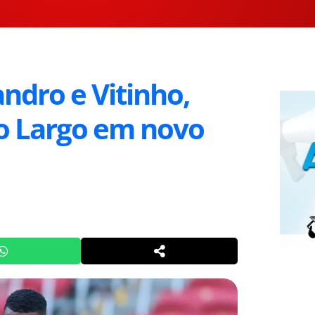
ndro e Vitinho,
ro Largo em novo