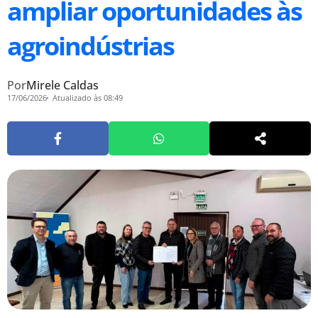
ampliar oportunidades às
agroindústrias
Por
Mirele Caldas
17/06/2026
Atualizado às 08:49