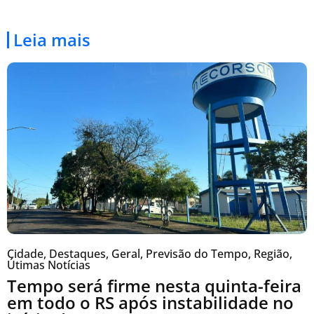
Leia mais
Cidade
,
Destaques
,
Geral
,
Previsão do Tempo
,
Região
,
Útimas Notícias
Tempo será firme nesta quinta-feira
em todo o RS após instabilidade no