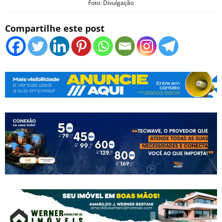
Foto: Divulgação
Compartilhe este post