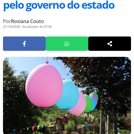
pelo governo do estado
Por
Rosiana Couto
21/10/2020
Atualizado às 07:56