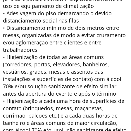
uso de equipamento de climatização
• Adesivagem do piso demarcando o devido
distanciamento social nas filas
• Distanciamento mínimo de dois metros entre
mesas, organizadas de modo a evitar cruzamento
e/ou aglomeração entre clientes e entre
trabalhadores
• Higienização de todas as áreas comuns
(corredores, portas, elevadores, banheiros,
vestiários, grades, mesas e assentos das
instalações e superfícies de contato) com álcool
70% e/ou solução sanitizante de efeito similar,
antes da abertura do evento e após o término
• Higienização a cada uma hora de superfícies de
contato (brinquedos, mesas, maçanetas,
corrimão, balcões etc.) e a cada duas horas de
banheiro e áreas comuns de maior circulação,
com álcool 70% e/ou solução sanitizante de efeito