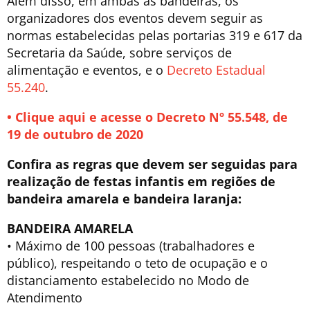
Além disso, em ambas as bandeiras, os
organizadores dos eventos devem seguir as
normas estabelecidas pelas portarias 319 e 617 da
Secretaria da Saúde, sobre serviços de
alimentação e eventos, e o
Decreto Estadual
55.240
.
• Clique aqui e acesse o Decreto Nº 55.548, de
19 de outubro de 2020
Confira as regras que devem ser seguidas para
realização de festas infantis em regiões de
bandeira amarela e bandeira laranja:
BANDEIRA AMARELA
• Máximo de 100 pessoas (trabalhadores e
público), respeitando o teto de ocupação e o
distanciamento estabelecido no Modo de
Atendimento